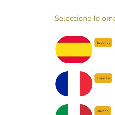
Seleccione Idiom
Español
Français
Italiano