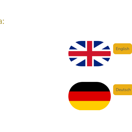
a:
English
Deutsch